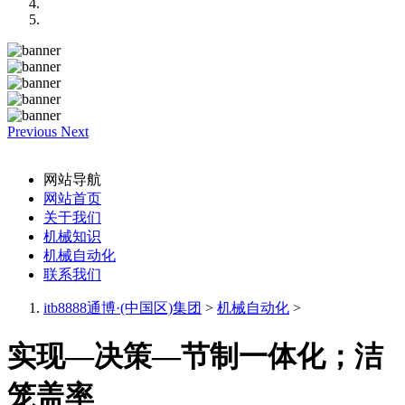
Previous
Next
网站导航
网站首页
关于我们
机械知识
机械自动化
联系我们
itb8888通博·(中国区)集团
>
机械自动化
>
实现—决策—节制一体化；洁
笼盖率