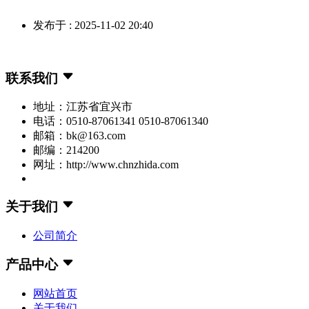
发布于 : 2025-11-02 20:40
联系我们
地址：江苏省宜兴市
电话：0510-87061341 0510-87061340
邮箱：bk@163.com
邮编：214200
网址：http://www.chnzhida.com
关于我们
公司简介
产品中心
网站首页
关于我们