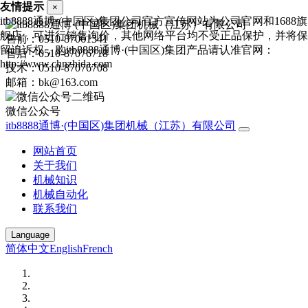
友情提示
×
itb8888通博·(中国区)集团公司官方宣传网站为公司官网和1688旗
舰店，可进行销售询价，其他网络平台均不受正品保护，并将保
售前：0510-87061341
留追诉权，购itb8888通博·(中国区)集团产品请认准官网：
售后：0510-87076718
http://www.chnzhida.com
技术：0510-87076708
邮箱：bk@163.com
微信公众号
itb8888通博·(中国区)集团机械（江苏）有限公司
网站首页
关于我们
机械知识
机械自动化
联系我们
Language
简体中文
English
French