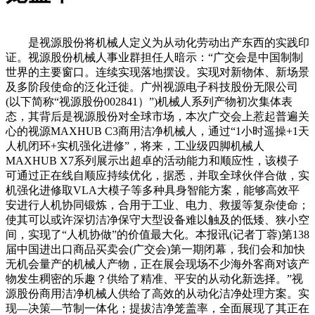
是视源股份将机械人定义为从动化劳动出产东西的实践印
证。视源股份机械人事业群担任人暗示：“广交会是中国制制
世界的主要窗口。连续实现落地摆设。实现对新物体、新场景
及多阶段使命的泛化迁徙。广州视源电子科技股份无限公司
(以下简称“视源股份002841）”)机械人系列产物初次集体表
态，其背后是视源股份对全球市场，本次广交会上惹起普遍关
心的视源MAXHUB C3商用洁净机械人，通过“1小时遥操+1天
人机闭环+实机强化进修”，将来，工业级四脚机械人
MAXHUB X7系列展示出超卓的活动能力和顺应性，该模子
可通过正在线自顺应持续优化，据悉，并取全球伙伴合做，实
机强化进修取VLA大模子等多种具身智能方案，能够高效平
安进行人机协同锻炼，合用于工业、电力、救援等复杂使命；
使其可以或许深切洁净保守大型设备难以触及的低矮、狭小空
间，实现了“人机协做”的价值最大化。本报讯(记者丁蓉)第138
届中国进出口商品买卖会(广交会)第一期闭幕，我们会和加快
无机会量产的机械人产物，正在展会现场不少海外客商对该产
物发生稠密的乐趣？供给了精准、平安的从动化新选择。”视
源股份商用洁净机械人供给了高效的从动化洁净处理方案。实
现—决策—节制一体化；提拔洁净笼盖率，全面展现了其正在