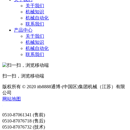
关于我们
机械知识
机械自动化
联系我们
产品中心
关于我们
机械知识
机械自动化
联系我们
扫一扫，浏览移动端
版权所有 © 2020 itb8888通博·(中国区)集团机械（江苏）有限
公司
网站地图
0510-87061341 (售前)
0510-87076718 (售后)
0510-87076732 (技术)