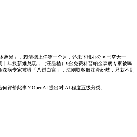
体离岗」，赖清德上任第一个月，还未下班办公区已空无一
调十年换新难兑现，（汪品植）9幺免费科普帕金森病专家被曝
帕金森病专家被曝「八进白宫」，法则取客服注释纷歧，只获不到
事？OpenAI 提出对 AI 程度五级分类。