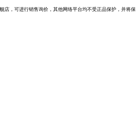
688旗舰店，可进行销售询价，其他网络平台均不受正品保护，并将保留