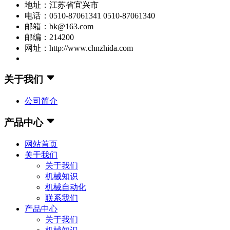
地址：江苏省宜兴市
电话：0510-87061341 0510-87061340
邮箱：bk@163.com
邮编：214200
网址：http://www.chnzhida.com
关于我们
公司简介
产品中心
网站首页
关于我们
关于我们
机械知识
机械自动化
联系我们
产品中心
关于我们