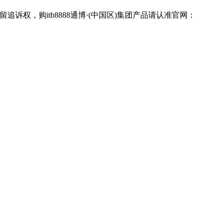
追诉权，购itb8888通博·(中国区)集团产品请认准官网：