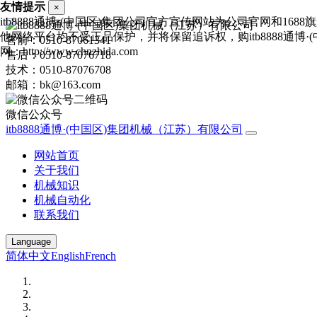
友情提示
×
itb8888通博·(中国区)集团公司官方宣传网站为公司官网和16
他网络平台均不受正品保护，并将保留追诉权，购itb8888通博·
售前：0510-87061341
网：http://www.chnzhida.com
售后：0510-87076718
技术：0510-87076708
邮箱：bk@163.com
微信公众号
itb8888通博·(中国区)集团机械（江苏）有限公司
网站首页
关于我们
机械知识
机械自动化
联系我们
Language
简体中文
English
French