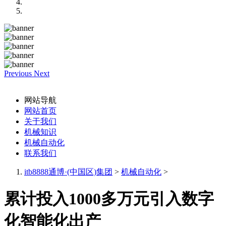
Previous
Next
网站导航
网站首页
关于我们
机械知识
机械自动化
联系我们
itb8888通博·(中国区)集团
>
机械自动化
>
累计投入1000多万元引入数字
化智能化出产