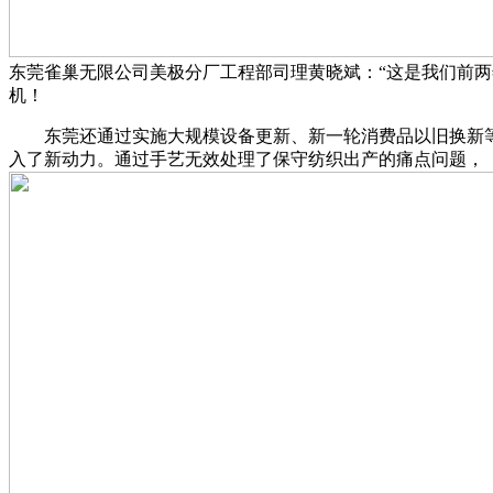
东莞雀巢无限公司美极分厂工程部司理黄晓斌：“这是我们前
机！
东莞还通过实施大规模设备更新、新一轮消费品以旧换新等
入了新动力。通过手艺无效处理了保守纺织出产的痛点问题，