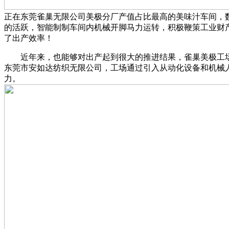
正在东莞雀巢无限公司美极分厂产值占比最高的美味汁车间，
的活跃，智能制制车间内机械开脚马力运转，积极鞭策工业财
了出产效率！
近年来，也能够对出产起到很大的推进结果，雀巢美极工场1
东莞市安如达纺织无限公司，工场通过引入从动化设备和机械
力。