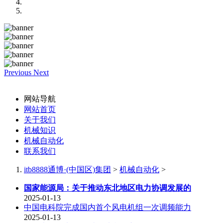
Previous
Next
网站导航
网站首页
关于我们
机械知识
机械自动化
联系我们
itb8888通博·(中国区)集团
>
机械自动化
>
国家能源局：关于推动东北地区电力协调发展的
2025-01-13
中国电科院完成国内首个风电机组一次调频能力
2025-01-13