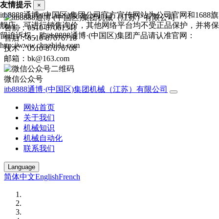
友情提示
×
itb8888通博·(中国区)集团公司官方宣传网站为公司官网和1688旗
舰店，可进行销售询价，其他网络平台均不受正品保护，并将保
售前：0510-87061341
留追诉权，购itb8888通博·(中国区)集团产品请认准官网：
售后：0510-87076718
http://www.chnzhida.com
技术：0510-87076708
邮箱：bk@163.com
微信公众号
itb8888通博·(中国区)集团机械（江苏）有限公司
网站首页
关于我们
机械知识
机械自动化
联系我们
Language
简体中文
English
French