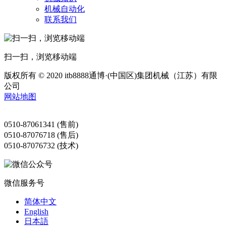
机械自动化
联系我们
扫一扫，浏览移动端
版权所有 © 2020 itb8888通博·(中国区)集团机械（江苏）有限
公司
网站地图
0510-87061341 (售前)
0510-87076718 (售后)
0510-87076732 (技术)
微信服务号
简体中文
English
日本語