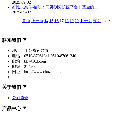
2025-09-02
好比夹杂型-偏股；同类划分按照平台中基金的二
2025-09-02
首页
上一页
14
15
16
17
18
19
20
下一页
末页
联系我们
地址：江苏省宜兴市
电话：0510-87061341 0510-87061340
邮箱：bk@163.com
邮编：214200
网址：http://www.chnzhida.com
关于我们
公司简介
产品中心