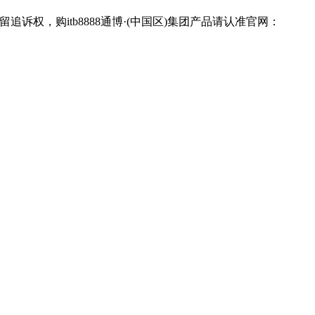
追诉权，购itb8888通博·(中国区)集团产品请认准官网：