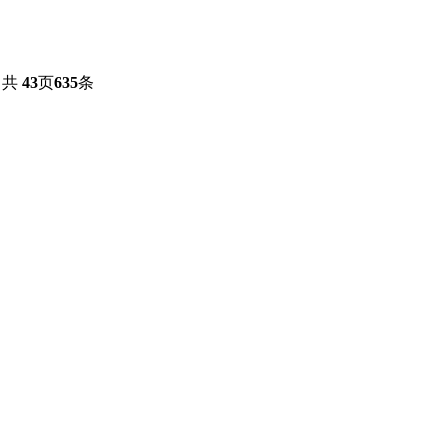
共
43
页
635
条