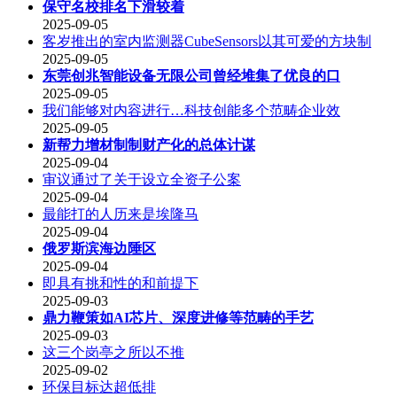
保守名校排名下滑较着
2025-09-05
客岁推出的室内监测器CubeSensors以其可爱的方块制
2025-09-05
东莞创兆智能设备无限公司曾经堆集了优良的口
2025-09-05
我们能够对内容进行…科技创能多个范畴企业效
2025-09-05
新帮力增材制制财产化的总体计谋
2025-09-04
审议通过了关于设立全资子公案
2025-09-04
最能打的人历来是埃隆马
2025-09-04
俄罗斯滨海边陲区
2025-09-04
即具有挑和性的和前提下
2025-09-03
鼎力鞭策如AI芯片、深度进修等范畴的手艺
2025-09-03
这三个岗亭之所以不推
2025-09-02
环保目标达超低排