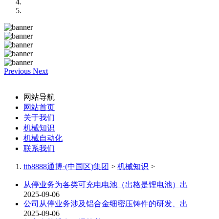
Previous
Next
网站导航
网站首页
关于我们
机械知识
机械自动化
联系我们
itb8888通博·(中国区)集团
>
机械知识
>
从停业务为各类可充电电池（出格是锂电池）出
2025-09-06
公司从停业务涉及铝合金细密压铸件的研发、出
2025-09-06